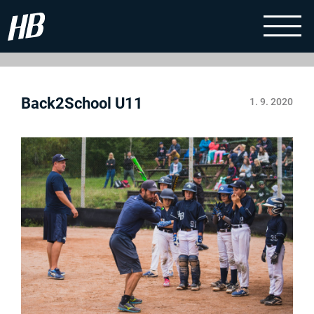
Back2School U11
1. 9. 2020