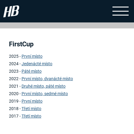
FirstCup
2025 -
První místo
2024 -
Jedenácté místo
2023 -
Páté místo
2022 -
První místo, dvanácté místo
2021 -
Druhé místo, páté místo
2020 -
První místo, sedmé místo
2019 -
První místo
2018 -
Třetí místo
2017 -
Třetí místo