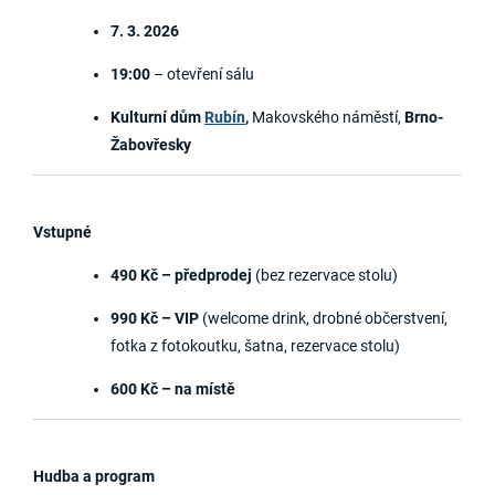
7. 3. 2026
19:00
– otevření sálu
Kulturní dům
Rubín
,
Makovského náměstí,
Brno-
Žabovřesky
Vstupné
490 Kč – předprodej
(bez rezervace stolu)
990 Kč – VIP
(welcome drink, drobné občerstvení,
fotka z fotokoutku, šatna, rezervace stolu)
600 Kč – na místě
Hudba a program