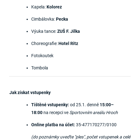
Kapela:
Kolorez
Cimbálovka:
Pecka
Výuka tance:
ZUŠ F. Jílka
Choreografie:
Hotel Ritz
Fotokoutek
Tombola
Jak získat vstupenky
Tištěné vstupenky:
od 25.1. denně
15:00–
18:00
na recepci ve
Sportovním areálu Hroch
Online platba na účet:
35-477170277/0100
(do poznámky uveďte "ples", počet vstupenek a celé