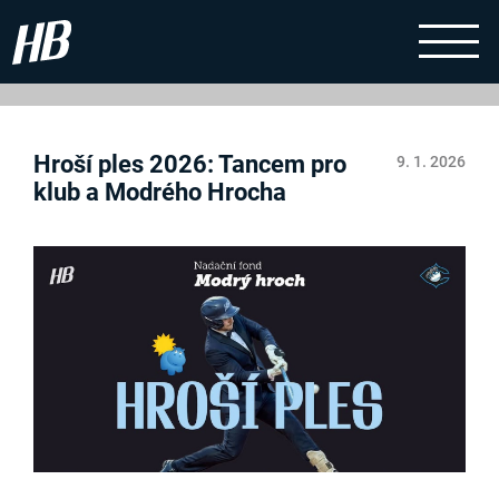
Hroší ples 2026: Tancem pro
9. 1. 2026
klub a Modrého Hrocha