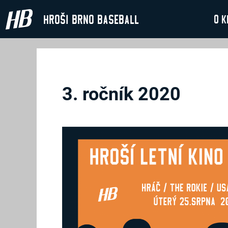
Hroši Brno Baseball
O k
3. ročník 2020