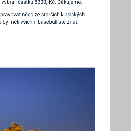
 vybrali částku 8200,-Kč. Děkujeme.
pravovat něco ze starších klasických
 by měli všichni baseballisté znát.