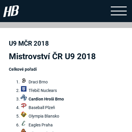
U9 MČR 2018
Mistrovství ČR U9 2018
Celkové pořadí
Draci Brno
Třebíč Nuclears
Cardion Hroši Brno
Baseball Plzeň
Olympia Blansko
Eagles Praha