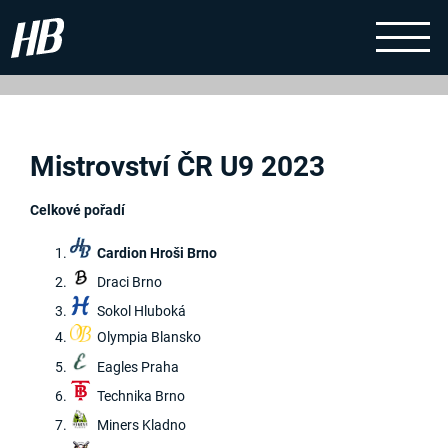
Mistrovství ČR U9 2023
Celkové pořadí
Cardion Hroši Brno
Draci Brno
Sokol Hluboká
Olympia Blansko
Eagles Praha
Technika Brno
Miners Kladno