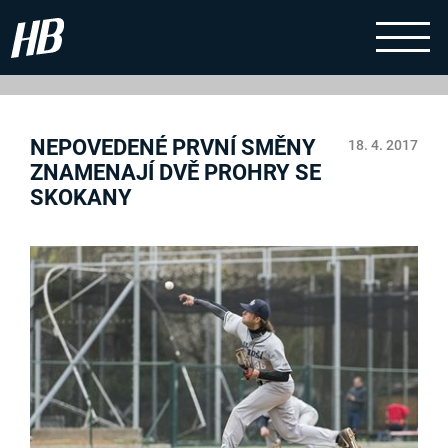
NEPOVEDENÉ PRVNÍ SMĚNY
18. 4. 2017
ZNAMENAJÍ DVĚ PROHRY SE
SKOKANY