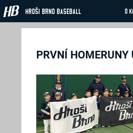
Hroši Brno Baseball
O k
PRVNÍ HOMERUNY 