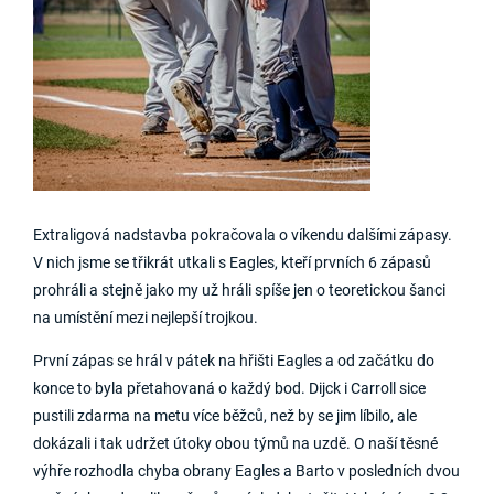
Extraligová nadstavba pokračovala o víkendu dalšími zápasy.
V nich jsme se třikrát utkali s Eagles, kteří prvních 6 zápasů
prohráli a stejně jako my už hráli spíše jen o teoretickou šanci
na umístění mezi nejlepší trojkou.
První zápas se hrál v pátek na hřišti Eagles a od začátku do
konce to byla přetahovaná o každý bod. Dijck i Carroll sice
pustili zdarma na metu více běžců, než by se jim líbilo, ale
dokázali i tak udržet útoky obou týmů na uzdě. O naší těsné
výhře rozhodla chyba obrany Eagles a Barto v posledních dvou