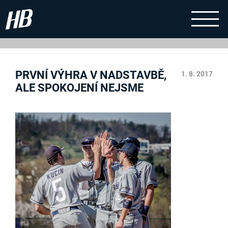
PRVNÍ VÝHRA V NADSTAVBĚ,
1. 8. 2017
ALE SPOKOJENÍ NEJSME