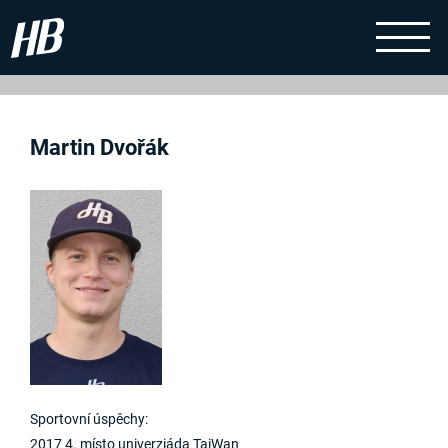
Martin Dvořák
Sportovní úspěchy:
2017 4. místo univerziáda TaiWan