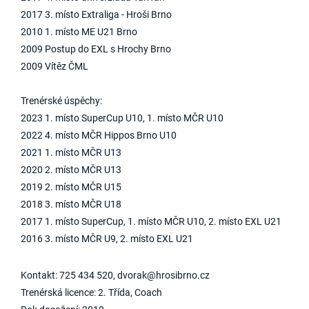
2017 3. místo Extraliga - Hroši Brno
2010 1. místo ME U21 Brno
2009 Postup do EXL s Hrochy Brno
2009 Vítěz ČML
Trenérské úspěchy:
2023 1. místo SuperCup U10, 1. místo MČR U10
2022 4. místo MČR Hippos Brno U10
2021 1. místo MČR U13
2020 2. místo MČR U13
2019 2. místo MČR U15
2018 3. místo MČR U18
2017 1. místo SuperCup, 1. místo MČR U10, 2. místo EXL U21
2016 3. místo MČR U9, 2. místo EXL U21
Kontakt: 725 434 520, dvorak@hrosibrno.cz
Trenérská licence: 2. Třída, Coach