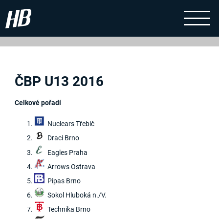
ČBP U13 2016
Celkové pořadí
Nuclears Třebíč
Draci Brno
Eagles Praha
Arrows Ostrava
Pipas Brno
Sokol Hluboká n./V.
Technika Brno