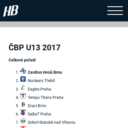
ČBP U13 2017
Celkové pořadí
Cardion Hroši Brno
Nuclears Třebíč
Eagles Praha
Tempo Titans Praha
Draci Brno
SaBaT Praha
Sokol Hluboká nad Vltavou