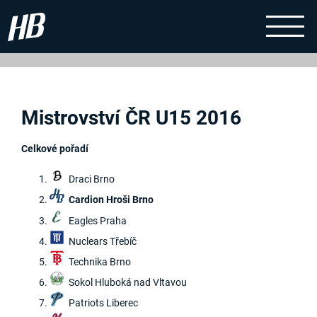
Mistrovství ČR U15 2016
Celkové pořadí
Draci Brno
Cardion Hroši Brno
Eagles Praha
Nuclears Třebíč
Technika Brno
Sokol Hluboká nad Vltavou
Patriots Liberec