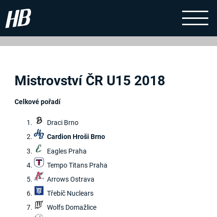
Mistrovství ČR U15 2018
Celkové pořadí
Draci Brno
Cardion Hroši Brno
Eagles Praha
Tempo Titans Praha
Arrows Ostrava
Třebíč Nuclears
Wolfs Domažlice