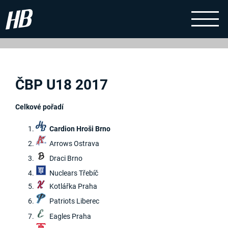
ČBP U18 2017
Celkové pořadí
Cardion Hroši Brno
Arrows Ostrava
Draci Brno
Nuclears Třebíč
Kotlářka Praha
Patriots Liberec
Eagles Praha