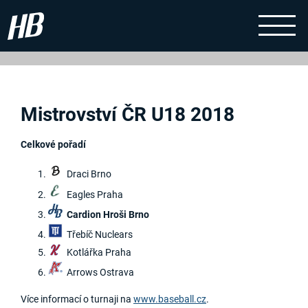
Mistrovství ČR U18 2018
Celkové pořadí
Draci Brno
Eagles Praha
Cardion Hroši Brno
Třebíč Nuclears
Kotlářka Praha
Arrows Ostrava
Více informací o turnaji na
www.baseball.cz
.