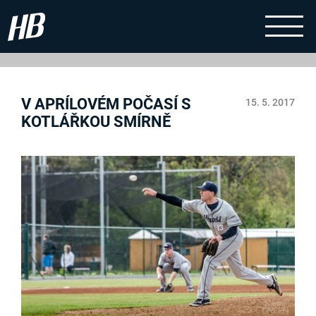
V APRÍLOVÉM POČASÍ S
15. 5. 2017
KOTLÁŘKOU SMÍRNĚ