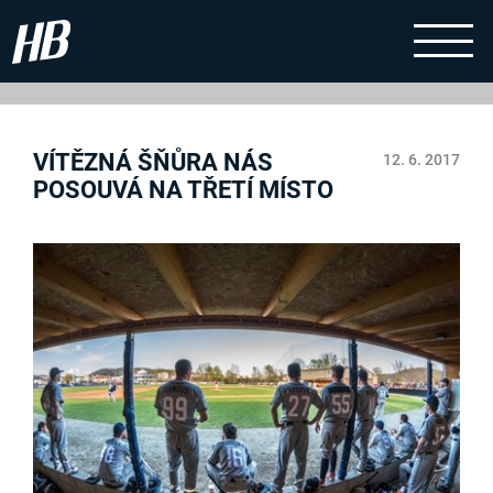
VÍTĚZNÁ ŠŇŮRA NÁS
12. 6. 2017
POSOUVÁ NA TŘETÍ MÍSTO