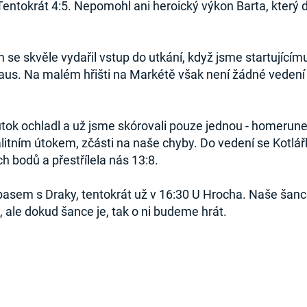
. Tentokrát 4:5. Nepomohl ani heroický výkon Barta, kte
 se skvěle vydařil vstup do utkání, když jsme startující
laus. Na malém hřišti na Markétě však není žádné veden
útok ochladl a už jsme skórovali pouze jednou - homer
alitním útokem, zčásti na naše chyby. Do vedení se Kotl
h bodů a přestřílela nás 13:8.
pasem s Draky, tentokrát už v 16:30 U Hrocha. Naše šanc
, ale dokud šance je, tak o ni budeme hrát.