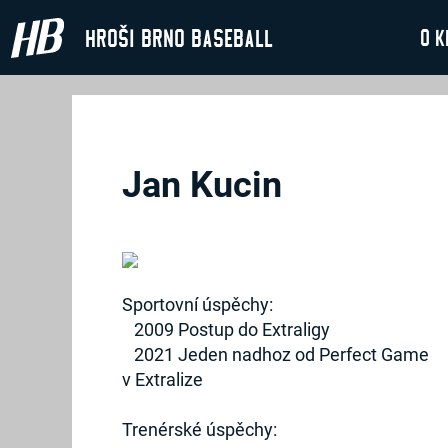
Hroši Brno Baseball
O k
Jan Kucin
Sportovní úspěchy:
2009 Postup do Extraligy
2021 Jeden nadhoz od Perfect Game
v Extralize
Trenérské úspěchy: