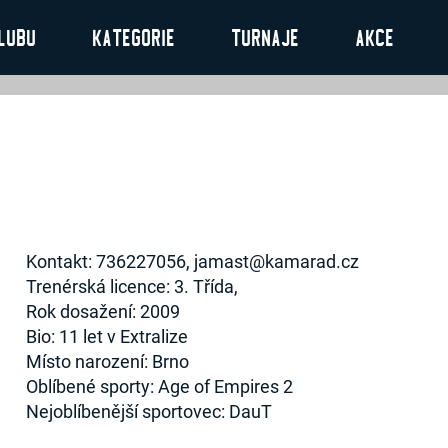
lubu
Kategorie
Turnaje
Akce
Kontakt: 736227056, jamast@kamarad.cz
Trenérská licence: 3. Třída,
Rok dosažení: 2009
Bio: 11 let v Extralize
Místo narození: Brno
Oblíbené sporty: Age of Empires 2
Nejoblíbenější sportovec: DauT