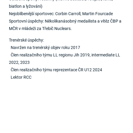
biatlon a lyžování)
Nejoblíbenější sportovec: Corbin Carroll, Martin Fourcade
Sportovní úspěchy: Několikanásobný medailista a vítěz ČBP a
MČR v mládeži za Třebíč Nuclears.
​​​​Trenérské úspěchy:
Navržen na trenérský objev roku 2017
Člen realizačního týmu LL regionu Jih 2019, intermediate LL
2022, 2023
Člen realizačního týmu reprezentace ČR U12 2024
Lektor RCC